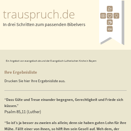
trauspruch.de
In drei Schritten zum passenden Bibelvers
Ein Angebot von evangelisch.de und der Evangelisch-Lutherischen Kirche in Bayern
Ihre Ergebnisliste
Drucken Sie hier Ihre Ergebnisliste aus.
“Dass Güte und Treue einander begegnen, Gerechtigkeit und Friede sich
küssen.”
Psalm 85,11 (Luther)
“So ist’s ja besser zu zweien als allein; denn sie haben guten Lohn für ihre
Mühe. Fällt einer von ihnen, so hilft ihm sein Gesell auf. Weh dem, der