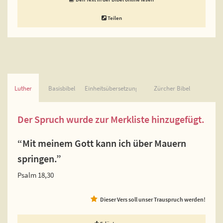
Teilen
Luther
Basisbibel
Einheitsübersetzung
Zürcher Bibel
Der Spruch wurde zur Merkliste hinzugefügt.
“Mit meinem Gott kann ich über Mauern
springen.”
Psalm 18,30
Dieser Vers soll unser Trauspruch werden!