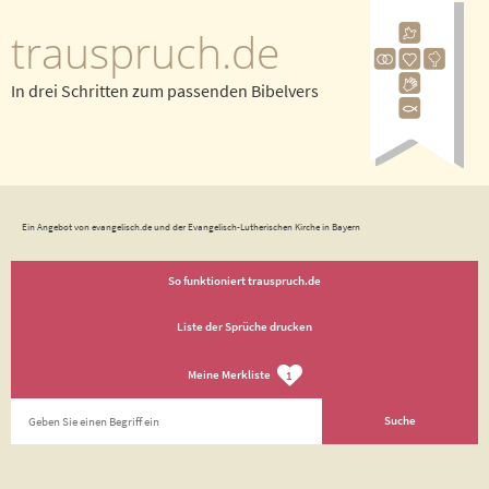
trauspruch.de
In drei Schritten zum passenden Bibelvers
Ein Angebot von evangelisch.de und der Evangelisch-Lutherischen Kirche in Bayern
So funktioniert trauspruch.de
Liste der Sprüche drucken
Meine Merkliste
1