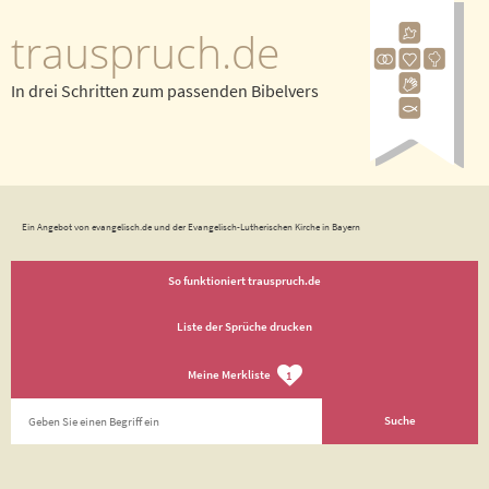
trauspruch.de
In drei Schritten zum passenden Bibelvers
Ein Angebot von evangelisch.de und der Evangelisch-Lutherischen Kirche in Bayern
So funktioniert trauspruch.de
Liste der Sprüche drucken
Meine Merkliste
1