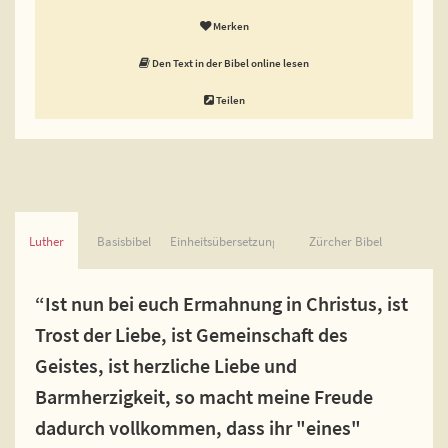
Merken
Den Text in der Bibel online lesen
Teilen
Luther
Basisbibel
Einheitsübersetzung
Zürcher Bibel
“Ist nun bei euch Ermahnung in Christus, ist
Trost der Liebe, ist Gemeinschaft des
Geistes, ist herzliche Liebe und
Barmherzigkeit, so macht meine Freude
dadurch vollkommen, dass ihr "eines"