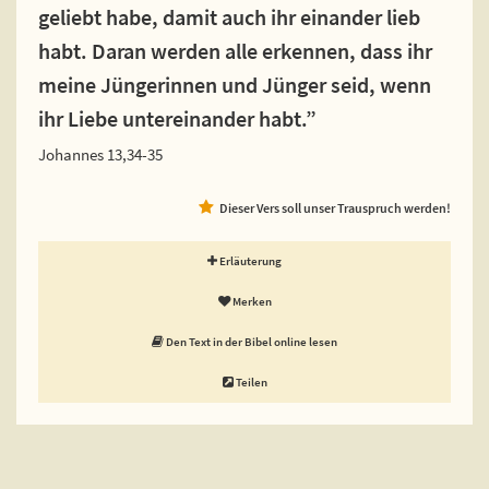
geliebt habe, damit auch ihr einander lieb
habt. Daran werden alle erkennen, dass ihr
meine Jüngerinnen und Jünger seid, wenn
ihr Liebe untereinander habt.”
Johannes 13,34-35
Dieser Vers soll unser Trauspruch werden!
Erläuterung
Merken
Den Text in der Bibel online lesen
Teilen