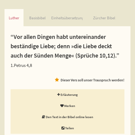
Luther
Basisbibel
Einheitsübersetzung
Zürcher Bibel
“Vor allen Dingen habt untereinander
beständige Liebe; denn »die Liebe deckt
auch der Sünden Menge« (Sprüche 10,12).”
1.Petrus 4,8
Dieser Vers soll unser Trauspruch werden!
Erläuterung
Merken
Den Text in der Bibel online lesen
Teilen