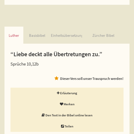
Luther
Basisbibel
Einheitsübersetzung
Zürcher Bibel
“Liebe deckt alle Übertretungen zu.”
Sprüche 10,12b
Dieser Vers soll unser Trauspruch werden!
Erläuterung
Merken
Den Text in der Bibel online lesen
Teilen