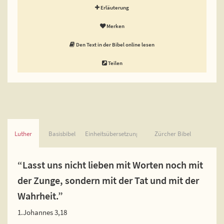
Erläuterung
Merken
Den Text in der Bibel online lesen
Teilen
Luther
Basisbibel
Einheitsübersetzung
Zürcher Bibel
“Lasst uns nicht lieben mit Worten noch mit
der Zunge, sondern mit der Tat und mit der
Wahrheit.”
1.Johannes 3,18