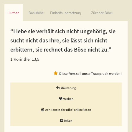
Luther
Basisbibel
Einheitsübersetzung
Zürcher Bibel
“Liebe sie verhält sich nicht ungehörig, sie
sucht nicht das Ihre, sie lässt sich nicht
erbittern, sie rechnet das Böse nicht zu.”
1.Korinther 13,5
Dieser Vers soll unser Trauspruch werden!
Erläuterung
Merken
Den Text in der Bibel online lesen
Teilen