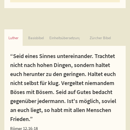
Luther
Basisbibel
Einheitsübersetzung
Zürcher Bibel
“Seid eines Sinnes untereinander. Trachtet
nicht nach hohen Dingen, sondern haltet
euch herunter zu den geringen. Haltet euch
nicht selbst für klug. Vergeltet niemandem
Böses mit Bösem. Seid auf Gutes bedacht
gegenüber jedermann. Ist's möglich, soviel
an euch liegt, so habt mit allen Menschen
Frieden.”
Römer 12,16-18