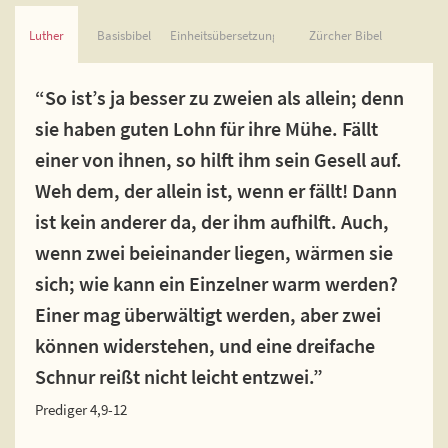
Luther
Basisbibel
Einheitsübersetzung
Zürcher Bibel
“So ist’s ja besser zu zweien als allein; denn
sie haben guten Lohn für ihre Mühe. Fällt
einer von ihnen, so hilft ihm sein Gesell auf.
Weh dem, der allein ist, wenn er fällt! Dann
ist kein anderer da, der ihm aufhilft. Auch,
wenn zwei beieinander liegen, wärmen sie
sich; wie kann ein Einzelner warm werden?
Einer mag überwältigt werden, aber zwei
können widerstehen, und eine dreifache
Schnur reißt nicht leicht entzwei.”
Prediger 4,9-12