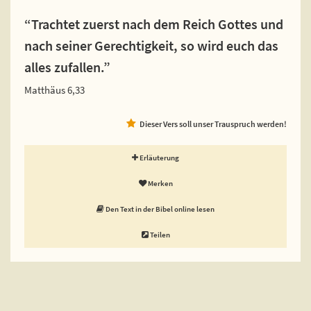
“Trachtet zuerst nach dem Reich Gottes und
nach seiner Gerechtigkeit, so wird euch das
alles zufallen.”
Matthäus 6,33
Dieser Vers soll unser Trauspruch werden!
Erläuterung
Merken
Den Text in der Bibel online lesen
Teilen