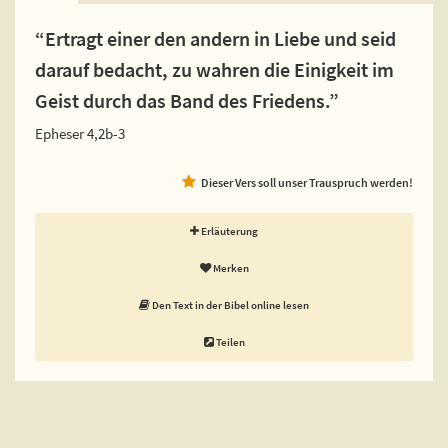
“Ertragt einer den andern in Liebe und seid
darauf bedacht, zu wahren die Einigkeit im
Geist durch das Band des Friedens.”
Epheser 4,2b-3
Dieser Vers soll unser Trauspruch werden!
Erläuterung
Merken
Den Text in der Bibel online lesen
Teilen