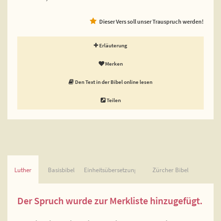
Dieser Vers soll unser Trauspruch werden!
Erläuterung
Merken
Den Text in der Bibel online lesen
Teilen
Luther
Basisbibel
Einheitsübersetzung
Zürcher Bibel
Der Spruch wurde zur Merkliste hinzugefügt.