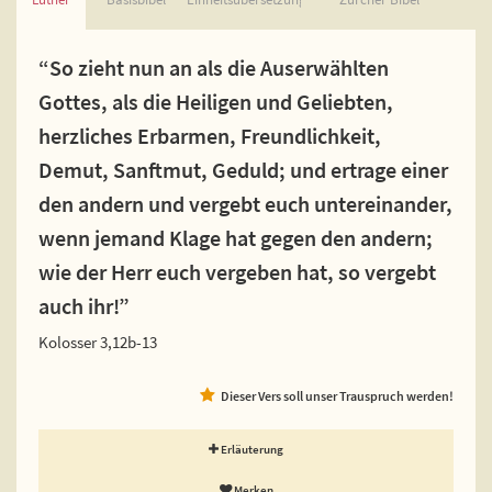
“So zieht nun an als die Auserwählten
Gottes, als die Heiligen und Geliebten,
herzliches Erbarmen, Freundlichkeit,
Demut, Sanftmut, Geduld; und ertrage einer
den andern und vergebt euch untereinander,
wenn jemand Klage hat gegen den andern;
wie der Herr euch vergeben hat, so vergebt
auch ihr!”
Kolosser 3,12b-13
Dieser Vers soll unser Trauspruch werden!
Erläuterung
Merken