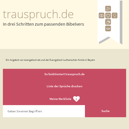
trauspruch.de
In drei Schritten zum passenden Bibelvers
Ein Angebot von evangelisch.de und der Evangelisch-Lutherischen Kirche in Bayern
So funktioniert trauspruch.de
Liste der Sprüche drucken
Meine Merkliste
1