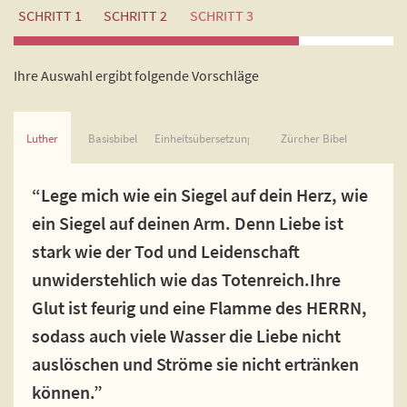
SCHRITT 1
SCHRITT 2
SCHRITT 3
Ihre Auswahl ergibt folgende Vorschläge
Luther
Basisbibel
Einheitsübersetzung
Zürcher Bibel
“Lege mich wie ein Siegel auf dein Herz, wie
ein Siegel auf deinen Arm. Denn Liebe ist
stark wie der Tod und Leidenschaft
unwiderstehlich wie das Totenreich.Ihre
Glut ist feurig und eine Flamme des HERRN,
sodass auch viele Wasser die Liebe nicht
auslöschen und Ströme sie nicht ertränken
können.”