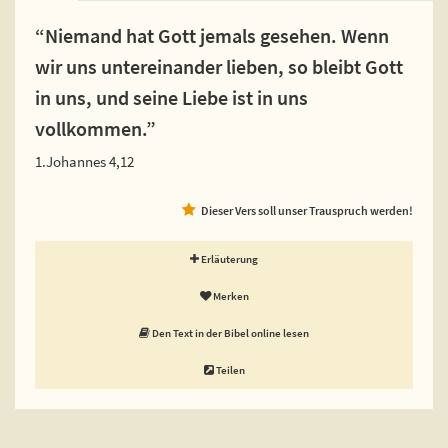
“Niemand hat Gott jemals gesehen. Wenn
wir uns untereinander lieben, so bleibt Gott
in uns, und seine Liebe ist in uns
vollkommen.”
1.Johannes 4,12
Dieser Vers soll unser Trauspruch werden!
Erläuterung
Merken
Den Text in der Bibel online lesen
Teilen