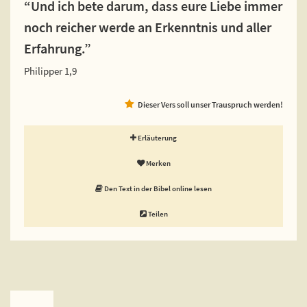
“Und ich bete darum, dass eure Liebe immer
noch reicher werde an Erkenntnis und aller
Erfahrung.”
Philipper 1,9
Dieser Vers soll unser Trauspruch werden!
Erläuterung
Merken
Den Text in der Bibel online lesen
Teilen