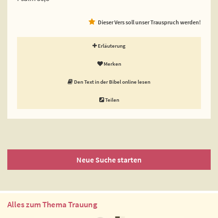
Dieser Vers soll unser Trauspruch werden!
Erläuterung
Merken
Den Text in der Bibel online lesen
Teilen
Neue Suche starten
Alles zum Thema Trauung