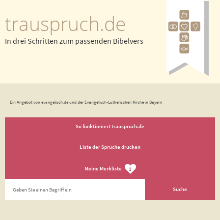
trauspruch.de
In drei Schritten zum passenden Bibelvers
Ein Angebot von evangelisch.de und der Evangelisch-Lutherischen Kirche in Bayern
So funktioniert trauspruch.de
Liste der Sprüche drucken
Meine Merkliste
1