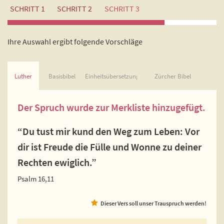
SCHRITT 1
SCHRITT 2
SCHRITT 3
Ihre Auswahl ergibt folgende Vorschläge
Luther
Basisbibel
Einheitsübersetzung
Zürcher Bibel
Der Spruch wurde zur Merkliste hinzugefügt.
“Du tust mir kund den Weg zum Leben: Vor
dir ist Freude die Fülle und Wonne zu deiner
Rechten ewiglich.”
Psalm 16,11
Dieser Vers soll unser Trauspruch werden!