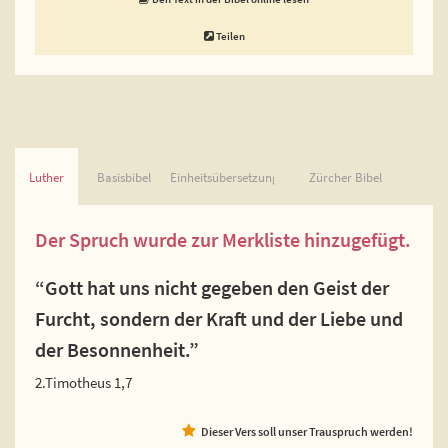
Teilen
Luther
Basisbibel
Einheitsübersetzung
Zürcher Bibel
Der Spruch wurde zur Merkliste hinzugefügt.
“Gott hat uns nicht gegeben den Geist der
Furcht, sondern der Kraft und der Liebe und
der Besonnenheit.”
2.Timotheus 1,7
Dieser Vers soll unser Trauspruch werden!