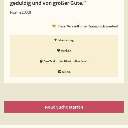
geduldig und von großer Güte.”
Psalm 103,8
Dieser Vers soll unser Trauspruch werden!
Erläuterung
Merken
Den Text in der Bibel online lesen
Teilen
Neue Suche starten