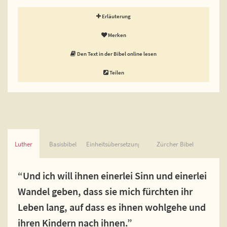
Erläuterung
Merken
Den Text in der Bibel online lesen
Teilen
Luther
Basisbibel
Einheitsübersetzung
Zürcher Bibel
“Und ich will ihnen einerlei Sinn und einerlei
Wandel geben, dass sie mich fürchten ihr
Leben lang, auf dass es ihnen wohlgehe und
ihren Kindern nach ihnen.”