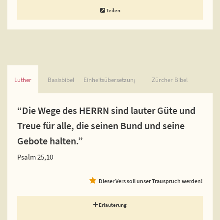
Teilen
Luther
Basisbibel
Einheitsübersetzung
Zürcher Bibel
“Die Wege des HERRN sind lauter Güte und
Treue für alle, die seinen Bund und seine
Gebote halten.”
Psalm 25,10
Dieser Vers soll unser Trauspruch werden!
Erläuterung