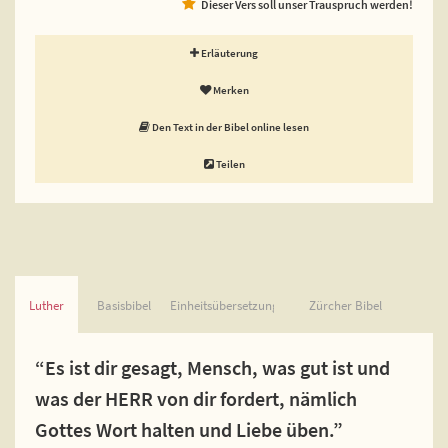
Dieser Vers soll unser Trauspruch werden!
Erläuterung
Merken
Den Text in der Bibel online lesen
Teilen
Luther
Basisbibel
Einheitsübersetzung
Zürcher Bibel
“Es ist dir gesagt, Mensch, was gut ist und
was der HERR von dir fordert, nämlich
Gottes Wort halten und Liebe üben.”