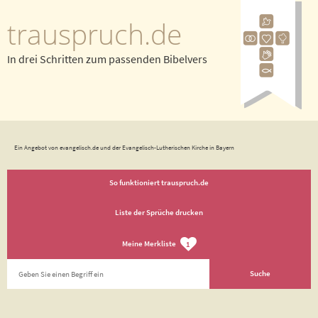
trauspruch.de
In drei Schritten zum passenden Bibelvers
Ein Angebot von evangelisch.de und der Evangelisch-Lutherischen Kirche in Bayern
So funktioniert trauspruch.de
Liste der Sprüche drucken
Meine Merkliste
1