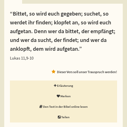
“Bittet, so wird euch gegeben; suchet, so
werdet ihr finden; klopfet an, so wird euch
aufgetan. Denn wer da bittet, der empfängt;
und wer da sucht, der findet; und wer da
anklopft, dem wird aufgetan.”
Lukas 11,9-10
Dieser Vers soll unser Trauspruch werden!
Erläuterung
Merken
Den Text in der Bibel online lesen
Teilen