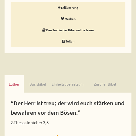
Erläuterung
Merken
Den Text in der Bibel online lesen
Teilen
Luther
Basisbibel
Einheitsübersetzung
Zürcher Bibel
“Der Herr ist treu; der wird euch stärken und
bewahren vor dem Bösen.”
2.Thessalonicher 3,3