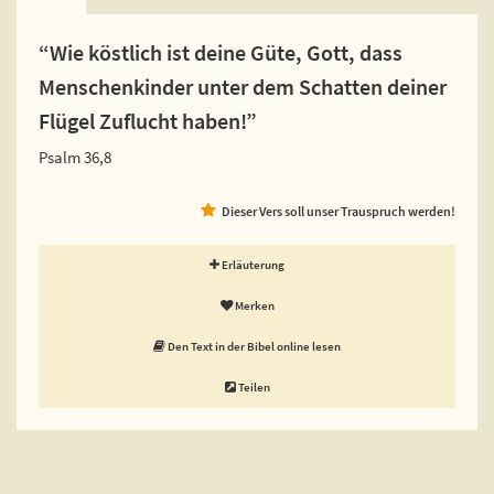
“Wie köstlich ist deine Güte, Gott, dass
Menschenkinder unter dem Schatten deiner
Flügel Zuflucht haben!”
Psalm 36,8
Dieser Vers soll unser Trauspruch werden!
Erläuterung
Merken
Den Text in der Bibel online lesen
Teilen