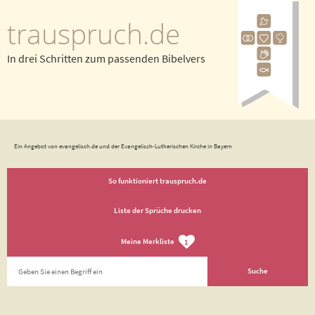
trauspruch.de
In drei Schritten zum passenden Bibelvers
Ein Angebot von evangelisch.de und der Evangelisch-Lutherischen Kirche in Bayern
So funktioniert trauspruch.de
Liste der Sprüche drucken
Meine Merkliste
1