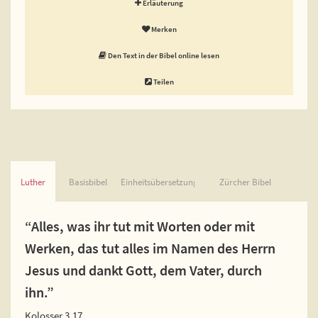
Erläuterung
Merken
Den Text in der Bibel online lesen
Teilen
Luther
Basisbibel
Einheitsübersetzung
Zürcher Bibel
“Alles, was ihr tut mit Worten oder mit
Werken, das tut alles im Namen des Herrn
Jesus und dankt Gott, dem Vater, durch
ihn.”
Kolosser 3,17