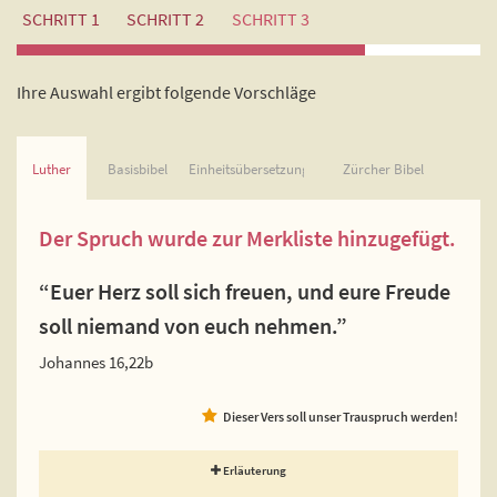
SCHRITT 1
SCHRITT 2
SCHRITT 3
Ihre Auswahl ergibt folgende Vorschläge
Luther
Basisbibel
Einheitsübersetzung
Zürcher Bibel
Der Spruch wurde zur Merkliste hinzugefügt.
“Euer Herz soll sich freuen, und eure Freude
soll niemand von euch nehmen.”
Johannes 16,22b
Dieser Vers soll unser Trauspruch werden!
Erläuterung