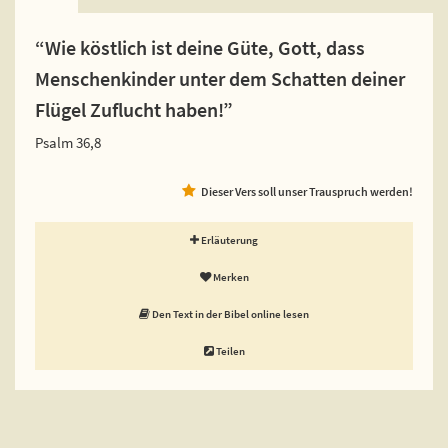
“Wie köstlich ist deine Güte, Gott, dass
Menschenkinder unter dem Schatten deiner
Flügel Zuflucht haben!”
Psalm 36,8
Dieser Vers soll unser Trauspruch werden!
Erläuterung
Merken
Den Text in der Bibel online lesen
Teilen