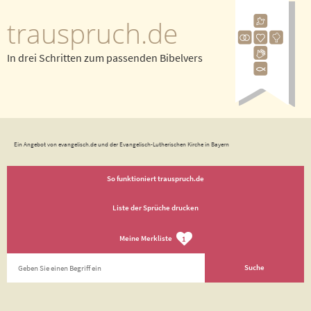
trauspruch.de
In drei Schritten zum passenden Bibelvers
Ein Angebot von evangelisch.de und der Evangelisch-Lutherischen Kirche in Bayern
So funktioniert trauspruch.de
Liste der Sprüche drucken
Meine Merkliste
1