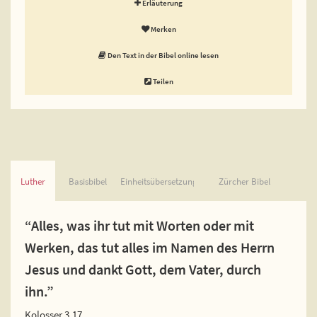
Erläuterung
Merken
Den Text in der Bibel online lesen
Teilen
Luther
Basisbibel
Einheitsübersetzung
Zürcher Bibel
“Alles, was ihr tut mit Worten oder mit
Werken, das tut alles im Namen des Herrn
Jesus und dankt Gott, dem Vater, durch
ihn.”
Kolosser 3,17