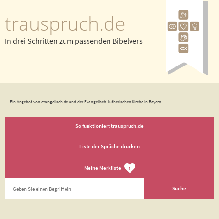
trauspruch.de
In drei Schritten zum passenden Bibelvers
Ein Angebot von evangelisch.de und der Evangelisch-Lutherischen Kirche in Bayern
So funktioniert trauspruch.de
Liste der Sprüche drucken
Meine Merkliste
1