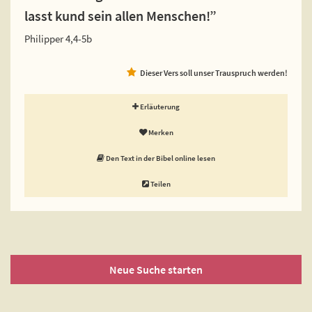
lasst kund sein allen Menschen!”
Philipper 4,4-5b
Dieser Vers soll unser Trauspruch werden!
Erläuterung
Merken
Den Text in der Bibel online lesen
Teilen
Neue Suche starten