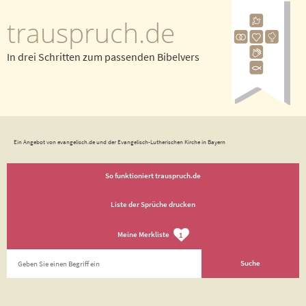
trauspruch.de
In drei Schritten zum passenden Bibelvers
Ein Angebot von evangelisch.de und der Evangelisch-Lutherischen Kirche in Bayern
So funktioniert trauspruch.de
Liste der Sprüche drucken
Meine Merkliste
1