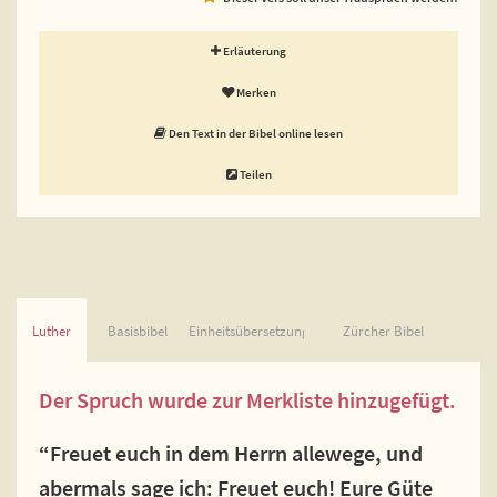
Erläuterung
Merken
Den Text in der Bibel online lesen
Teilen
Luther
Basisbibel
Einheitsübersetzung
Zürcher Bibel
Der Spruch wurde zur Merkliste hinzugefügt.
“Freuet euch in dem Herrn allewege, und
abermals sage ich: Freuet euch! Eure Güte