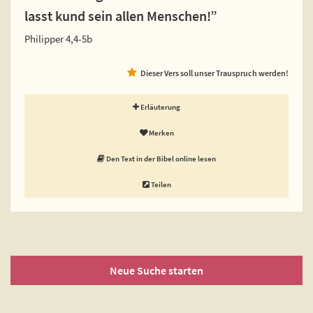
lasst kund sein allen Menschen!”
Philipper 4,4-5b
Dieser Vers soll unser Trauspruch werden!
Erläuterung
Merken
Den Text in der Bibel online lesen
Teilen
Neue Suche starten