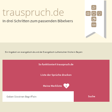
trauspruch.de
In drei Schritten zum passenden Bibelvers
Ein Angebot von evangelisch.de und der Evangelisch-Lutherischen Kirche in Bayern
So funktioniert trauspruch.de
Liste der Sprüche drucken
Meine Merkliste
1