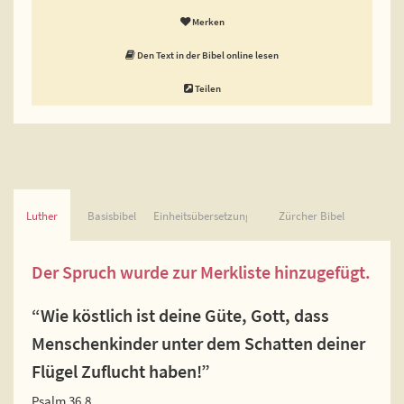
Merken
Den Text in der Bibel online lesen
Teilen
Luther
Basisbibel
Einheitsübersetzung
Zürcher Bibel
Der Spruch wurde zur Merkliste hinzugefügt.
“Wie köstlich ist deine Güte, Gott, dass
Menschenkinder unter dem Schatten deiner
Flügel Zuflucht haben!”
Psalm 36,8