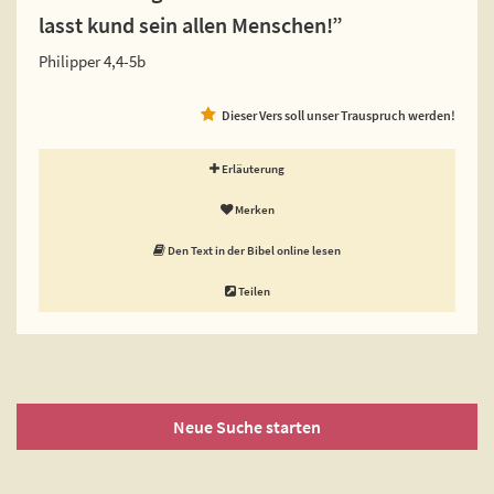
lasst kund sein allen Menschen!”
Philipper 4,4-5b
Dieser Vers soll unser Trauspruch werden!
Erläuterung
Merken
Den Text in der Bibel online lesen
Teilen
Neue Suche starten