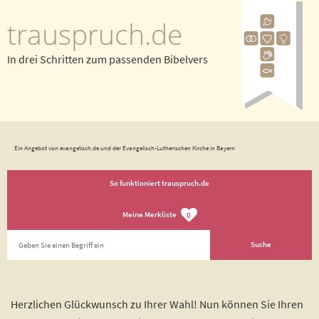
trauspruch.de
In drei Schritten zum passenden Bibelvers
Ein Angebot von evangelisch.de und der Evangelisch-Lutherischen Kirche in Bayern
So funktioniert trauspruch.de
Meine Merkliste
0
Herzlichen Glückwunsch zu Ihrer Wahl! Nun können Sie Ihren