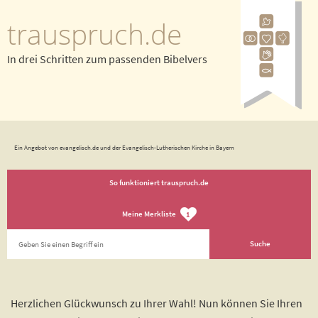
trauspruch.de
In drei Schritten zum passenden Bibelvers
Ein Angebot von evangelisch.de und der Evangelisch-Lutherischen Kirche in Bayern
So funktioniert trauspruch.de
Meine Merkliste
1
Herzlichen Glückwunsch zu Ihrer Wahl! Nun können Sie Ihren