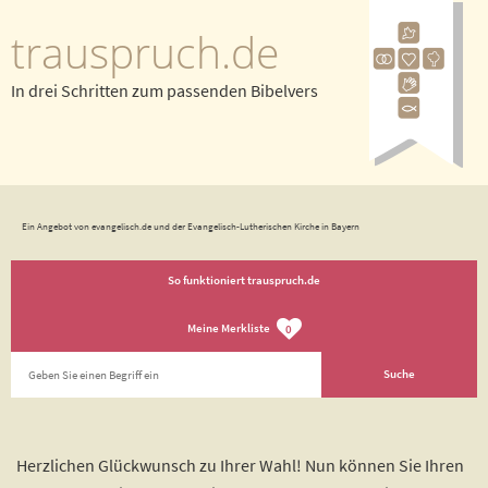
trauspruch.de
In drei Schritten zum passenden Bibelvers
Ein Angebot von evangelisch.de und der Evangelisch-Lutherischen Kirche in Bayern
So funktioniert trauspruch.de
Meine Merkliste
0
Herzlichen Glückwunsch zu Ihrer Wahl! Nun können Sie Ihren