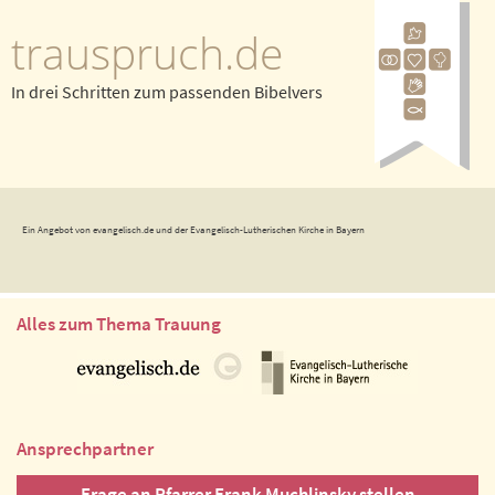
trauspruch.de
In drei Schritten zum passenden Bibelvers
Ein Angebot von evangelisch.de und der Evangelisch-Lutherischen Kirche in Bayern
Alles zum Thema Trauung
Ansprechpartner
Frage an Pfarrer Frank Muchlinsky stellen