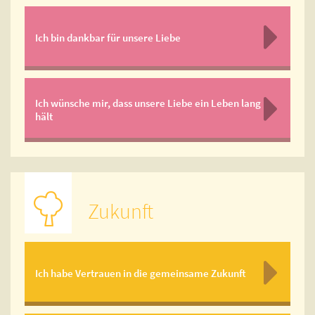
Ich bin dankbar für unsere Liebe
Ich wünsche mir, dass unsere Liebe ein Leben lang
hält
Zukunft
Ich habe Vertrauen in die gemeinsame Zukunft