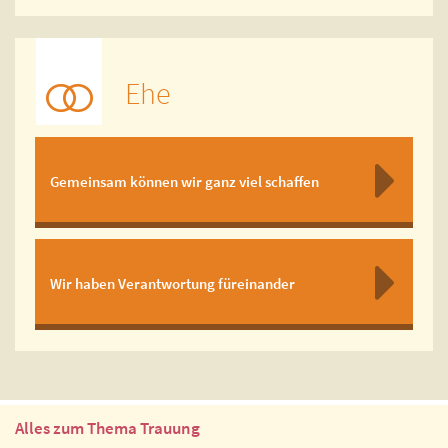
Ehe
Gemeinsam können wir ganz viel schaffen
Wir haben Verantwortung füreinander
Alles zum Thema Trauung