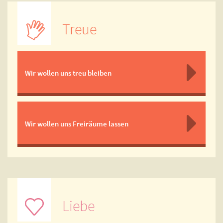
Treue
Wir wollen uns treu bleiben
Wir wollen uns Freiräume lassen
Liebe