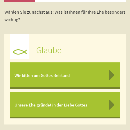
Wählen Sie zunächst aus: Was ist Ihnen für Ihre Ehe besonders
wichtig?
Glaube
Wir bitten um Gottes Beistand
Unsere Ehe gründet in der Liebe Gottes