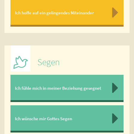
Ich hoffe auf ein gelingendes Miteinander
Segen
Ich fühle mich in meiner Beziehung gesegnet
Ich wünsche mir Gottes Segen