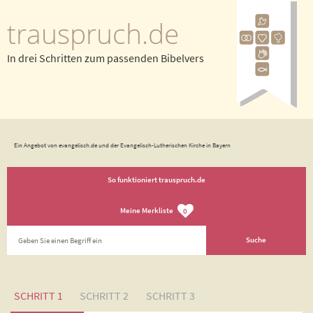
trauspruch.de
In drei Schritten zum passenden Bibelvers
Ein Angebot von evangelisch.de und der Evangelisch-Lutherischen Kirche in Bayern
So funktioniert trauspruch.de
Meine Merkliste
0
SCHRITT 1
SCHRITT 2
SCHRITT 3