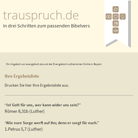
trauspruch.de
In drei Schritten zum passenden Bibelvers
Ein Angebot von evangelisch.de und der Evangelisch-Lutherischen Kirche in Bayern
Ihre Ergebnisliste
Drucken Sie hier Ihre Ergebnisliste aus.
“Ist Gott für uns, wer kann wider uns sein?”
Römer 8,31b (Luther)
“Alle eure Sorge werft auf ihn; denn er sorgt für euch.”
1.Petrus 5,7 (Luther)