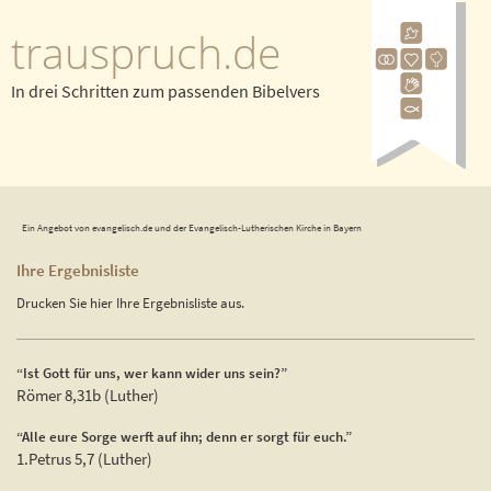
trauspruch.de
In drei Schritten zum passenden Bibelvers
Ein Angebot von evangelisch.de und der Evangelisch-Lutherischen Kirche in Bayern
Ihre Ergebnisliste
Drucken Sie hier Ihre Ergebnisliste aus.
“Ist Gott für uns, wer kann wider uns sein?”
Römer 8,31b (Luther)
“Alle eure Sorge werft auf ihn; denn er sorgt für euch.”
1.Petrus 5,7 (Luther)