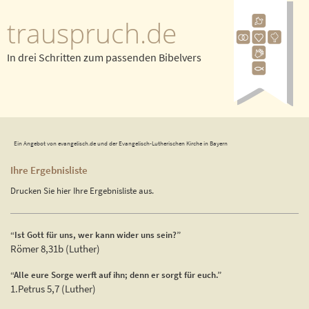
trauspruch.de
In drei Schritten zum passenden Bibelvers
Ein Angebot von evangelisch.de und der Evangelisch-Lutherischen Kirche in Bayern
Ihre Ergebnisliste
Drucken Sie hier Ihre Ergebnisliste aus.
“Ist Gott für uns, wer kann wider uns sein?”
Römer 8,31b (Luther)
“Alle eure Sorge werft auf ihn; denn er sorgt für euch.”
1.Petrus 5,7 (Luther)