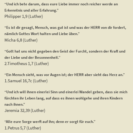
“Und ich bete darum, dass eure Liebe immer noch reicher werde an
Erkenntnis und aller Erfahrung.”
Philipper 1,9 (Luther)
“Es ist dir gesagt, Mensch, was gut ist und was der HERR von dir fordert,
nämlich Gottes Wort halten und Liebe üben.”
Micha 6,8 (Luther)
“Gott hat uns nicht gegeben den Geist der Furcht, sondern der Kraft und
der Liebe und der Besonnenheit.”
2.Timotheus 1,7 (Luther)
“Ein Mensch sieht, was vor Augen ist; der HERR aber sieht das Herz an.”
1.Samuel 16,7c (Luther)
“Und ich will ihnen einerlei Sinn und einerlei Wandel geben, dass sie mich
fürchten ihr Leben lang, auf dass es ihnen wohlgehe und ihren Kindern
nach ihnen.”
Jeremia 32,39 (Luther)
“Alle eure Sorge werft auf ihn; denn er sorgt für euch.”
1.Petrus 5,7 (Luther)