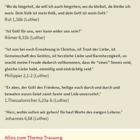
“Wo du hingehst, da will ich auch hingehen; wo du bleibst, da bleibe ich
auch. Dein Volk ist mein Volk, und dein Gott ist mein Gott.”
Rut 1,16b (Luther)
“Ist Gott für uns, wer kann wider uns sein?”
Römer 8,31b (Luther)
“Ist nun bei euch Ermahnung in Christus, ist Trost der Liebe, ist
Gemeinschaft des Geistes, ist herzliche Liebe und Barmherzigkeit, so
macht meine Freude dadurch vollkommen, dass ihr "eines" Sinnes seid,
gleiche Liebe habt, einmütig und einträchtig seid.”
Philipper 2,1-2 (Luther)
“Er aber, der Gott des Friedens, heilige euch durch und durch und
bewahre euren Geist samt Seele und Leib unversehrt.”
1.Thessalonicher 5,23a-b (Luther)
“Herr, wohin sollen wir gehen? Du hast Worte des ewigen Lebens.”
Johannes 6,68 (Luther)
Alles zum Thema Trauung