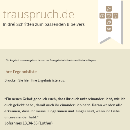
trauspruch.de
In drei Schritten zum passenden Bibelvers
Ein Angebot von evangelisch.de und der Evangelisch-Lutherischen Kirche in Bayern
Ihre Ergebnisliste
Drucken Sie hier Ihre Ergebnisliste aus.
“Ein neues Gebot gebe ich euch, dass ihr euch untereinander liebt, wie ich
euch geliebt habe, damit auch ihr einander lieb habt. Daran werden alle
erkennen, dass ihr meine Jüngerinnen und Jünger seid, wenn ihr Liebe
untereinander habt.”
Johannes 13,34-35 (Luther)