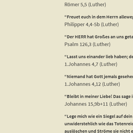
Römer 5,5 (Luther)
“Freuet euch in dem Herrn alleweg
Philipper 4,4-5b (Luther)
“Der HERR hat Großes an uns getan
Psalm 126,3 (Luther)
“Lasst uns einander lieb haben; de
1.Johannes 4,7 (Luther)
“Niemand hat Gott jemals gesehen.
1.Johannes 4,12 (Luther)
“Bleibt in meiner Liebe! Das sage
Johannes 15,9b+11 (Luther)
“Lege mich wie ein Siegel auf dein
unwiderstehlich wie das Totenreic
auslöschen und Ströme sie nicht 