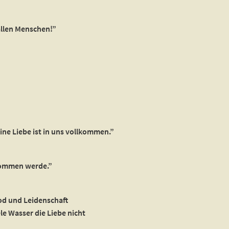
allen Menschen!”
ine Liebe ist in uns vollkommen.”
lkommen werde.”
Tod und Leidenschaft
le Wasser die Liebe nicht