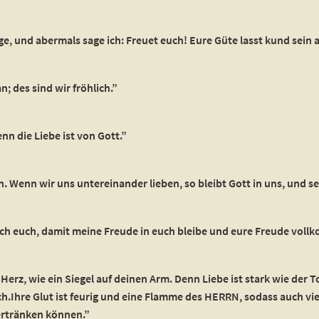
e, und abermals sage ich: Freuet euch! Eure Güte lasst kund sein 
; des sind wir fröhlich.”
nn die Liebe ist von Gott.”
 Wenn wir uns untereinander lieben, so bleibt Gott in uns, und se
 ich euch, damit meine Freude in euch bleibe und eure Freude vol
 Herz, wie ein Siegel auf deinen Arm. Denn Liebe ist stark wie der 
h.Ihre Glut ist feurig und eine Flamme des HERRN, sodass auch vie
ertränken können.”