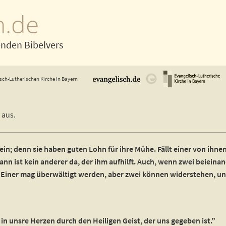
h.de
enden Bibelvers
sch-Lutherischen Kirche in Bayern
 aus.
llein; denn sie haben guten Lohn für ihre Mühe. Fällt einer von ihnen
 Dann ist kein anderer da, der ihm aufhilft. Auch, wenn zwei beieina
Einer mag überwältigt werden, aber zwei können widerstehen, und
in unsre Herzen durch den Heiligen Geist, der uns gegeben ist.”