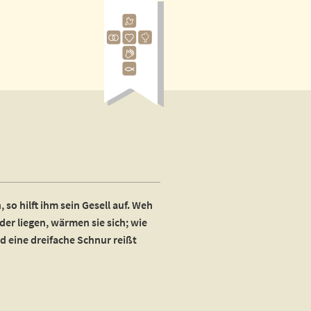
, so hilft ihm sein Gesell auf. Weh
nder liegen, wärmen sie sich; wie
 eine dreifache Schnur reißt