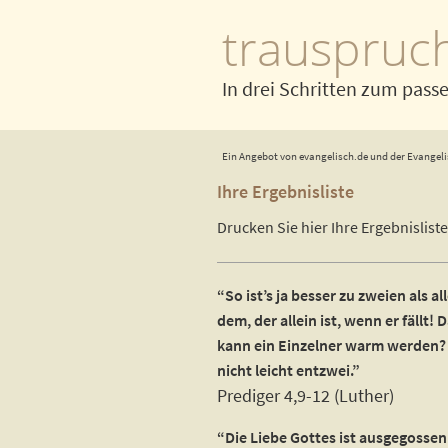
trauspruc
In drei Schritten zum pass
Ein Angebot von evangelisch.de und der Evangeli
Ihre Ergebnisliste
Drucken Sie hier Ihre Ergebnisliste
“So ist’s ja besser zu zweien als a
dem, der allein ist, wenn er fällt!
kann ein Einzelner warm werden? 
nicht leicht entzwei.”
Prediger 4,9-12 (Luther)
“Die Liebe Gottes ist ausgegossen 