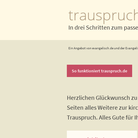
trauspruc
In drei Schritten zum pass
Ein Angebot von evangelisch.de und der Evangeli
So funktioniert trauspruch.de
Herzlichen Glückwunsch zu 
Seiten alles Weitere zur ki
Trauspruch. Alles Gute für 