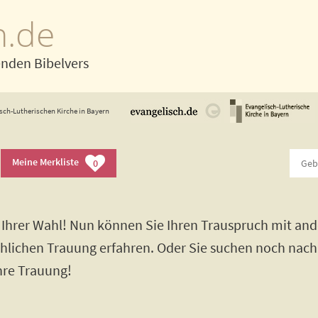
h.de
enden Bibelvers
sch-Lutherischen Kirche in Bayern
Meine Merkliste
0
Ihrer Wahl! Nun können Sie Ihren Trauspruch mit and
rchlichen Trauung erfahren. Oder Sie suchen noch nac
Ihre Trauung!