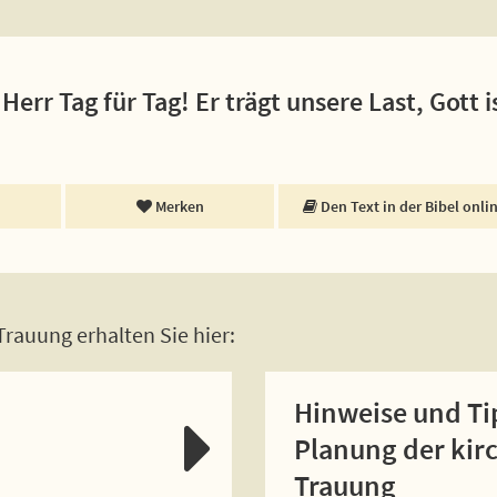
Herr Tag für Tag! Er trägt unsere Last, Gott i
Merken
Den Text in der Bibel onli
rauung erhalten Sie hier:
Hinweise und Ti
Planung der kir
Trauung