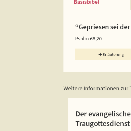
Basisbibel
“Gepriesen sei der 
Psalm 68,20
Erläuterung
Weitere Informationen zur T
Der evangelische
Traugottesdienst