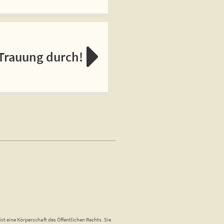
 Trauung durch!
st eine Körperschaft des Öffentlichen Rechts. Sie