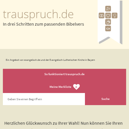
trauspruch.de
In drei Schritten zum passenden Bibelvers
Ein Angebot von evangelisch.de und der Evangelisch-Lutherischen Kirche in Bayern
So funktioniert trauspruch.de
Meine Merkliste
0
Herzlichen Glückwunsch zu Ihrer Wahl! Nun können Sie Ihren