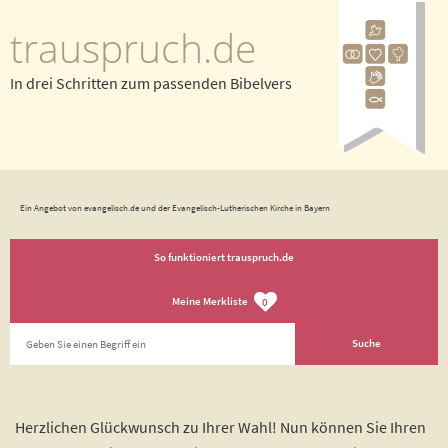
trauspruch.de
In drei Schritten zum passenden Bibelvers
Ein Angebot von evangelisch.de und der Evangelisch-Lutherischen Kirche in Bayern
So funktioniert trauspruch.de
Meine Merkliste
0
Herzlichen Glückwunsch zu Ihrer Wahl! Nun können Sie Ihren