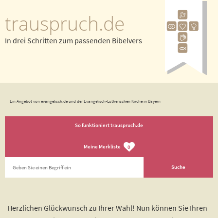
trauspruch.de
In drei Schritten zum passenden Bibelvers
Ein Angebot von evangelisch.de und der Evangelisch-Lutherischen Kirche in Bayern
So funktioniert trauspruch.de
Meine Merkliste
0
Herzlichen Glückwunsch zu Ihrer Wahl! Nun können Sie Ihren