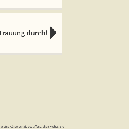
 Trauung durch!
st eine Körperschaft des Öffentlichen Rechts. Sie