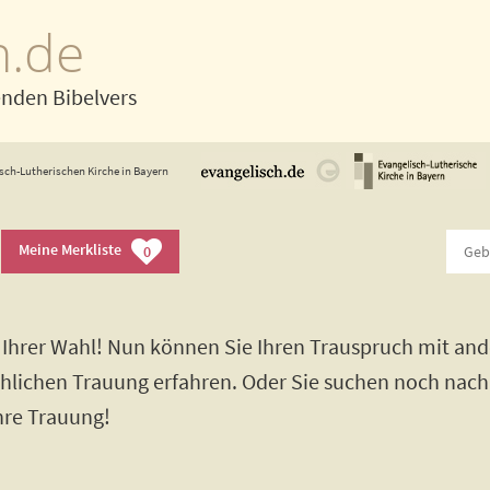
h.de
enden Bibelvers
sch-Lutherischen Kirche in Bayern
Meine Merkliste
0
Ihrer Wahl! Nun können Sie Ihren Trauspruch mit and
rchlichen Trauung erfahren. Oder Sie suchen noch nac
Ihre Trauung!