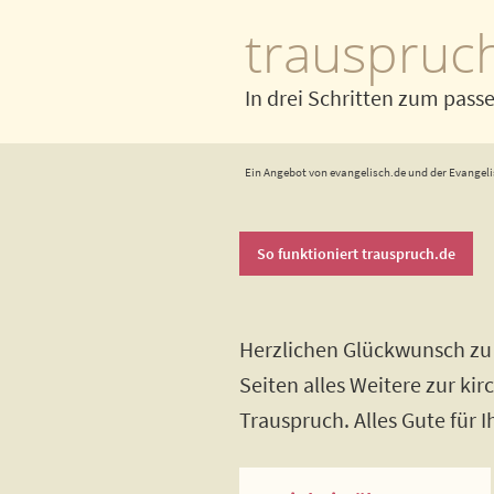
trauspruc
In drei Schritten zum pass
Ein Angebot von evangelisch.de und der Evangeli
So funktioniert trauspruch.de
Herzlichen Glückwunsch zu 
Seiten alles Weitere zur ki
Trauspruch. Alles Gute für 