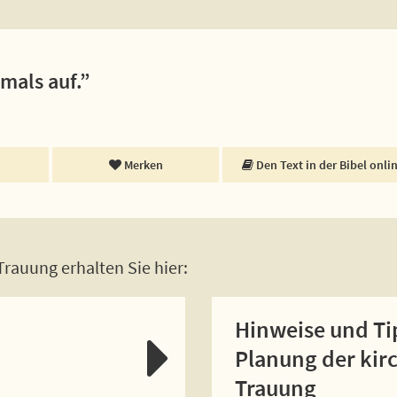
emals auf.”
Merken
Den Text in der Bibel onli
rauung erhalten Sie hier:
Hinweise und Ti
Planung der kir
Trauung