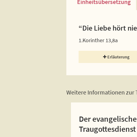
Einheitsübersetzung
“Die Liebe hört ni
1.Korinther 13,8a
Erläuterung
Weitere Informationen zur T
Der evangelische
Traugottesdienst