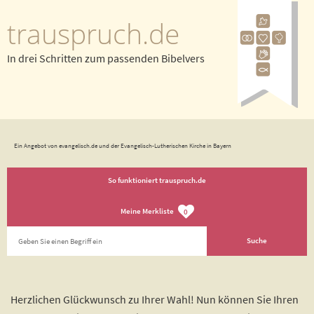
trauspruch.de
In drei Schritten zum passenden Bibelvers
Ein Angebot von evangelisch.de und der Evangelisch-Lutherischen Kirche in Bayern
So funktioniert trauspruch.de
Meine Merkliste
0
Herzlichen Glückwunsch zu Ihrer Wahl! Nun können Sie Ihren