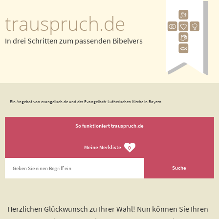
trauspruch.de
In drei Schritten zum passenden Bibelvers
Ein Angebot von evangelisch.de und der Evangelisch-Lutherischen Kirche in Bayern
So funktioniert trauspruch.de
Meine Merkliste
0
Herzlichen Glückwunsch zu Ihrer Wahl! Nun können Sie Ihren