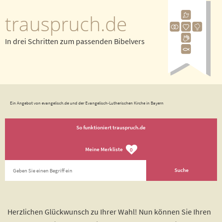
trauspruch.de
In drei Schritten zum passenden Bibelvers
Ein Angebot von evangelisch.de und der Evangelisch-Lutherischen Kirche in Bayern
So funktioniert trauspruch.de
Meine Merkliste
0
Herzlichen Glückwunsch zu Ihrer Wahl! Nun können Sie Ihren