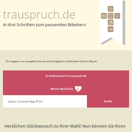
trauspruch.de
In drei Schritten zum passenden Bibelvers
Ein Angebot von evangelisch.de und der Evangelisch-Lutherischen Kirche in Bayern
So funktioniert trauspruch.de
Meine Merkliste
0
Herzlichen Glückwunsch zu Ihrer Wahl! Nun können Sie Ihren