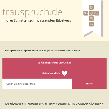
trauspruch.de
In drei Schritten zum passenden Bibelvers
Ein Angebot von evangelisch.de und der Evangelisch-Lutherischen Kirche in Bayern
So funktioniert trauspruch.de
Meine Merkliste
0
Herzlichen Glückwunsch zu Ihrer Wahl! Nun können Sie Ihren