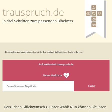
trauspruch.de
In drei Schritten zum passenden Bibelvers
Ein Angebot von evangelisch.de und der Evangelisch-Lutherischen Kirche in Bayern
So funktioniert trauspruch.de
Meine Merkliste
0
Herzlichen Glückwunsch zu Ihrer Wahl! Nun können Sie Ihren