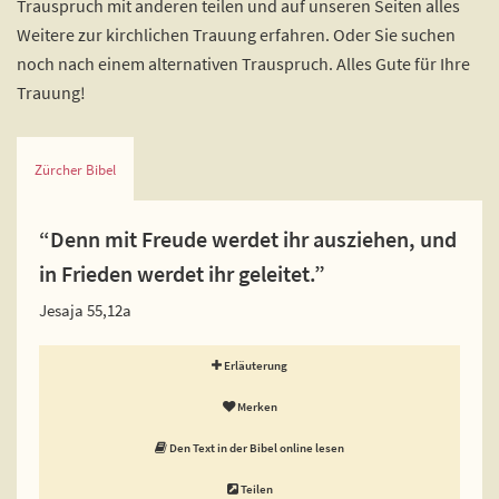
Trauspruch mit anderen teilen und auf unseren Seiten alles
Weitere zur kirchlichen Trauung erfahren. Oder Sie suchen
noch nach einem alternativen Trauspruch. Alles Gute für Ihre
Trauung!
Zürcher Bibel
“Denn mit Freude werdet ihr ausziehen, und
in Frieden werdet ihr geleitet.”
Jesaja 55,12a
Erläuterung
Merken
Den Text in der Bibel online lesen
Teilen