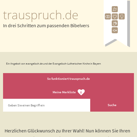
trauspruch.de
In drei Schritten zum passenden Bibelvers
Ein Angebot von evangelisch.de und der Evangelisch-Lutherischen Kirche in Bayern
So funktioniert trauspruch.de
Meine Merkliste
0
Herzlichen Glückwunsch zu Ihrer Wahl! Nun können Sie Ihren