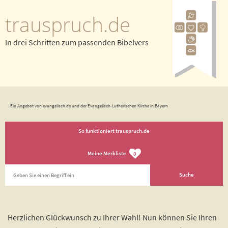
trauspruch.de
In drei Schritten zum passenden Bibelvers
Ein Angebot von evangelisch.de und der Evangelisch-Lutherischen Kirche in Bayern
So funktioniert trauspruch.de
Meine Merkliste
0
Herzlichen Glückwunsch zu Ihrer Wahl! Nun können Sie Ihren