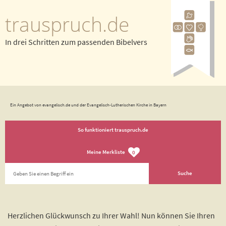
trauspruch.de
In drei Schritten zum passenden Bibelvers
Ein Angebot von evangelisch.de und der Evangelisch-Lutherischen Kirche in Bayern
So funktioniert trauspruch.de
Meine Merkliste
0
Herzlichen Glückwunsch zu Ihrer Wahl! Nun können Sie Ihren