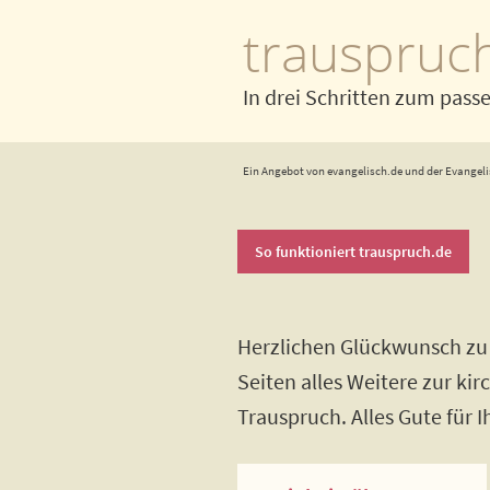
trauspruc
In drei Schritten zum pass
Ein Angebot von evangelisch.de und der Evangeli
So funktioniert trauspruch.de
Herzlichen Glückwunsch zu 
Seiten alles Weitere zur ki
Trauspruch. Alles Gute für 