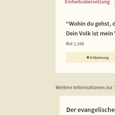
Einheitsübersetzung
“Wohin du gehst, d
Dein Volk ist mein 
Rut 1,16b
Erläuterung
Weitere Informationen zur T
Der evangelische