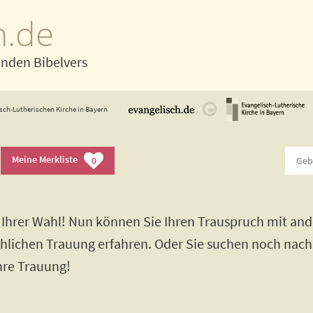
h.de
enden Bibelvers
sch-Lutherischen Kirche in Bayern
Meine Merkliste
0
Ihrer Wahl! Nun können Sie Ihren Trauspruch mit and
rchlichen Trauung erfahren. Oder Sie suchen noch nac
Ihre Trauung!