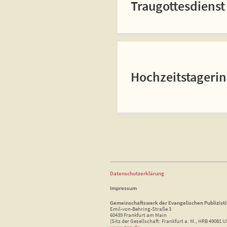
Traugottesdienst
Hochzeitstageri
Datenschutzerklärung
Impressum
Gemeinschaftswerk der Evangelischen Publizist
Emil-von-Behring-Straße 3
60439 Frankfurt am Main
(Sitz der Gesellschaft: Frankfurt a. M., HRB 49081 U