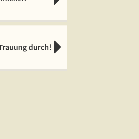
 Trauung durch!