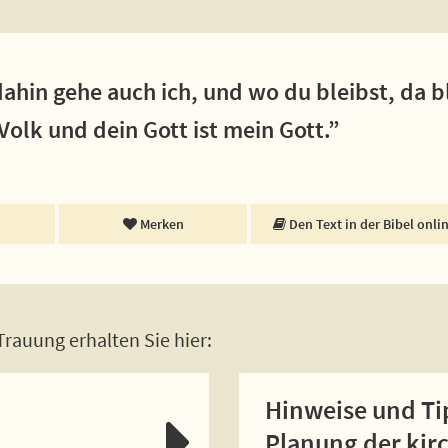
ahin gehe auch ich, und wo du bleibst, da bl
Volk und dein Gott ist mein Gott.”
Merken
Den Text in der Bibel onli
rauung erhalten Sie hier:
Hinweise und Ti
Planung der kir