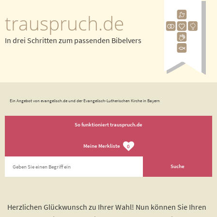
trauspruch.de
In drei Schritten zum passenden Bibelvers
Ein Angebot von evangelisch.de und der Evangelisch-Lutherischen Kirche in Bayern
So funktioniert trauspruch.de
Meine Merkliste
0
Herzlichen Glückwunsch zu Ihrer Wahl! Nun können Sie Ihren