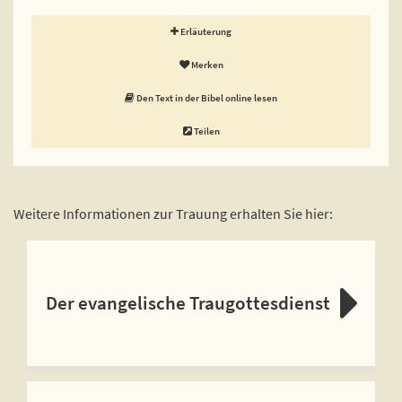
Erläuterung
Merken
Den Text in der Bibel online lesen
Teilen
Weitere Informationen zur Trauung erhalten Sie hier:
Der evangelische Traugottesdienst