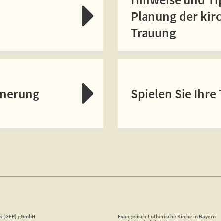
Planung der kir
Trauung
nnerung
Spielen Sie Ihre
ik (GEP) gGmbH
Evangelisch-Lutherische Kirche in Bayern