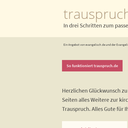
trauspruc
In drei Schritten zum pass
Ein Angebot von evangelisch.de und der Evangeli
So funktioniert trauspruch.de
Herzlichen Glückwunsch zu 
Seiten alles Weitere zur ki
Trauspruch. Alles Gute für 