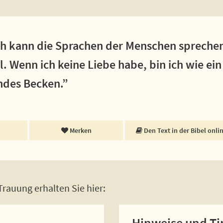
Ich kann die Sprachen der Menschen spreche
. Wenn ich keine Liebe habe, bin ich wie e
ndes Becken.”
Merken
Den Text in der Bibel onli
rauung erhalten Sie hier:
Hinweise und Ti