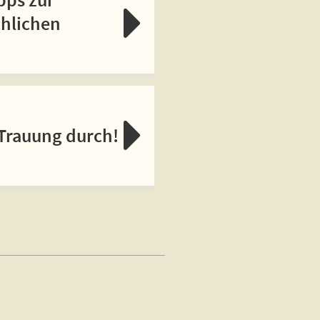
chlichen
 Trauung durch!