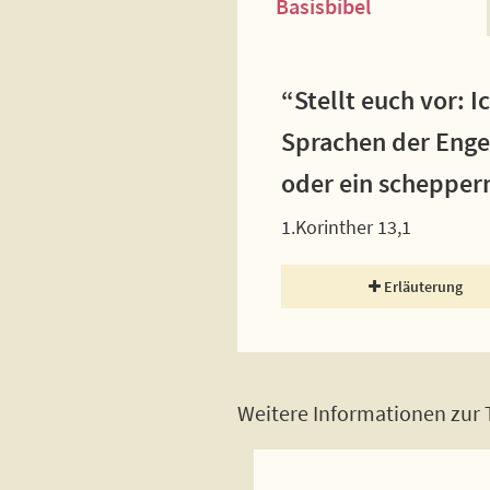
Basisbibel
“Stellt euch vor: 
Sprachen der Engel
oder ein schepper
1.Korinther 13,1
Erläuterung
Weitere Informationen zur T