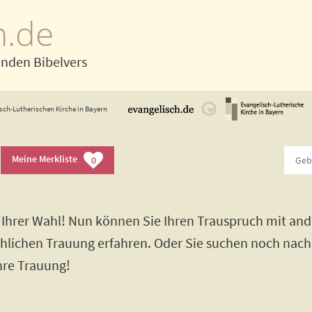
h.de
enden Bibelvers
sch-Lutherischen Kirche in Bayern
Meine Merkliste
0
Ihrer Wahl! Nun können Sie Ihren Trauspruch mit and
rchlichen Trauung erfahren. Oder Sie suchen noch nac
Ihre Trauung!