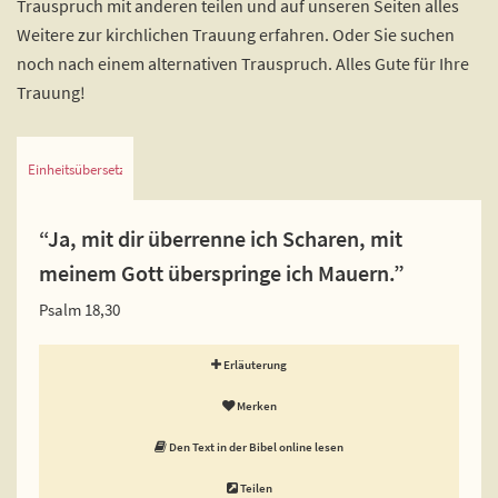
Trauspruch mit anderen teilen und auf unseren Seiten alles
Weitere zur kirchlichen Trauung erfahren. Oder Sie suchen
noch nach einem alternativen Trauspruch. Alles Gute für Ihre
Trauung!
Einheitsübersetzung
“Ja, mit dir überrenne ich Scharen, mit
meinem Gott überspringe ich Mauern.”
Psalm 18,30
Erläuterung
Merken
Den Text in der Bibel online lesen
Teilen