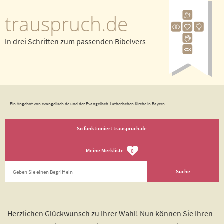
trauspruch.de
In drei Schritten zum passenden Bibelvers
Ein Angebot von evangelisch.de und der Evangelisch-Lutherischen Kirche in Bayern
So funktioniert trauspruch.de
Meine Merkliste
0
Herzlichen Glückwunsch zu Ihrer Wahl! Nun können Sie Ihren