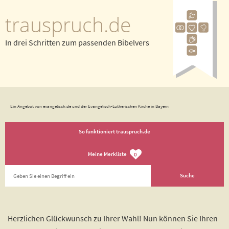
trauspruch.de
In drei Schritten zum passenden Bibelvers
Ein Angebot von evangelisch.de und der Evangelisch-Lutherischen Kirche in Bayern
So funktioniert trauspruch.de
Meine Merkliste
0
Herzlichen Glückwunsch zu Ihrer Wahl! Nun können Sie Ihren