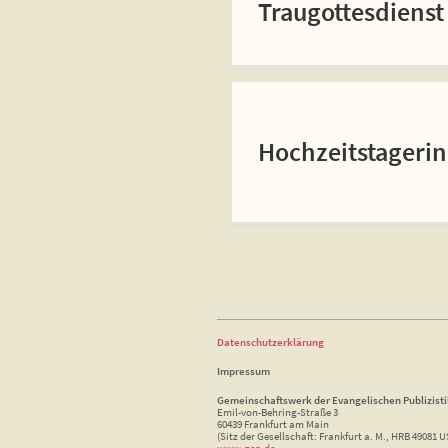
Traugottesdienst
Hochzeitstageri
Datenschutzerklärung
Impressum
Gemeinschaftswerk der Evangelischen Publizist
Emil-von-Behring-Straße 3
60439 Frankfurt am Main
(Sitz der Gesellschaft: Frankfurt a. M., HRB 49081 U