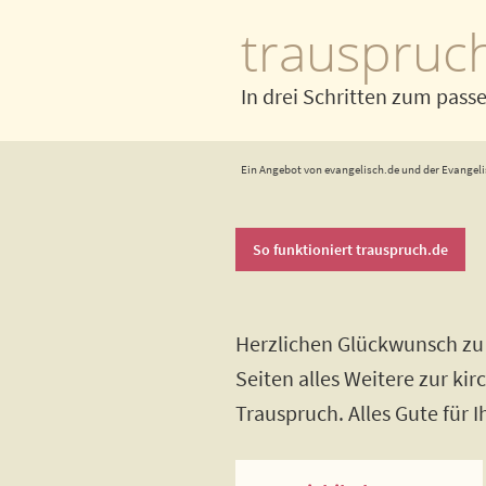
trauspruc
In drei Schritten zum pass
Ein Angebot von evangelisch.de und der Evangeli
So funktioniert trauspruch.de
Herzlichen Glückwunsch zu 
Seiten alles Weitere zur ki
Trauspruch. Alles Gute für 