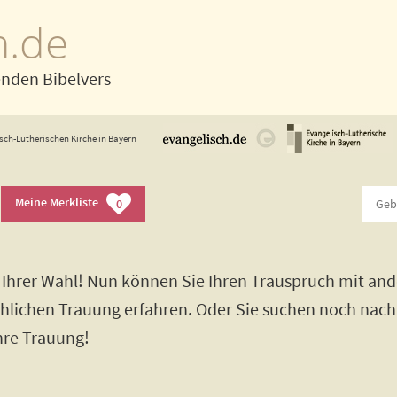
h.de
enden Bibelvers
sch-Lutherischen Kirche in Bayern
Meine Merkliste
0
Ihrer Wahl! Nun können Sie Ihren Trauspruch mit and
rchlichen Trauung erfahren. Oder Sie suchen noch nac
Ihre Trauung!