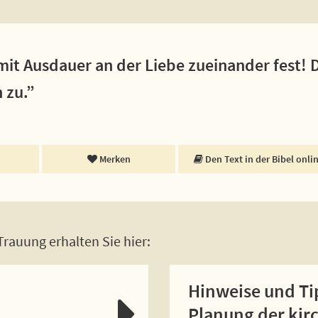
mit Ausdauer an der Liebe zueinander fest! 
 zu.”
Merken
Den Text in der Bibel onli
rauung erhalten Sie hier:
Hinweise und Ti
Planung der kir