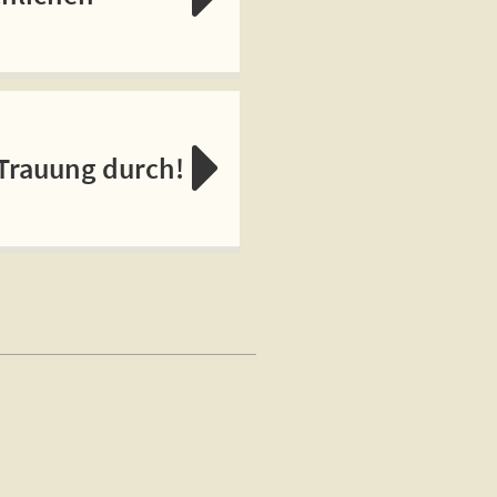
 Trauung durch!