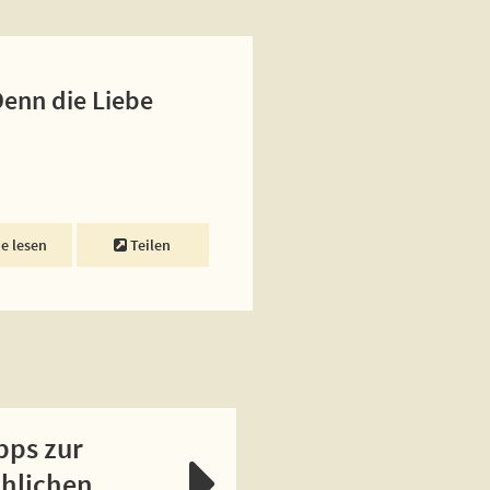
Denn die Liebe
ne lesen
Teilen
pps zur
chlichen