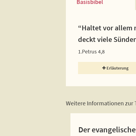
Basisbibel
“Haltet vor allem 
deckt viele Sünden
1.Petrus 4,8
Erläuterung
Weitere Informationen zur T
Der evangelische