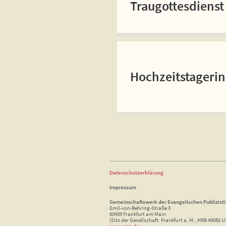
Traugottesdienst
Hochzeitstageri
Datenschutzerklärung
Impressum
Gemeinschaftswerk der Evangelischen Publizist
Emil-von-Behring-Straße 3
60439 Frankfurt am Main
(Sitz der Gesellschaft: Frankfurt a. M., HRB 49081 U