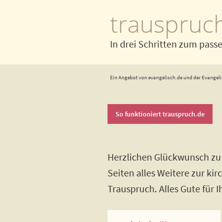
trauspruc
In drei Schritten zum pass
Ein Angebot von evangelisch.de und der Evangeli
So funktioniert trauspruch.de
Herzlichen Glückwunsch zu 
Seiten alles Weitere zur ki
Trauspruch. Alles Gute für 