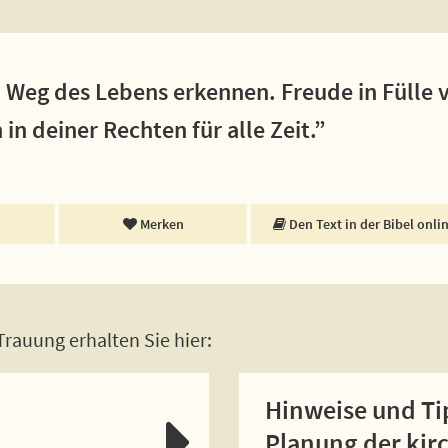
n Weg des Lebens erkennen. Freude in Fülle 
in deiner Rechten für alle Zeit.”
Merken
Den Text in der Bibel onli
rauung erhalten Sie hier:
Hinweise und Ti
Planung der kir