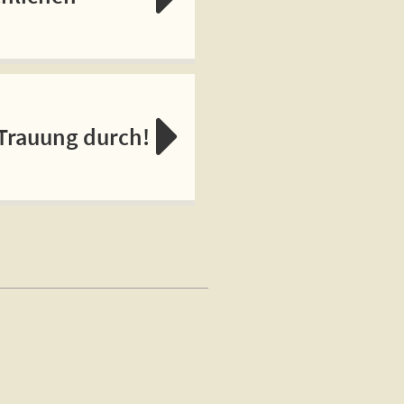
 Trauung durch!