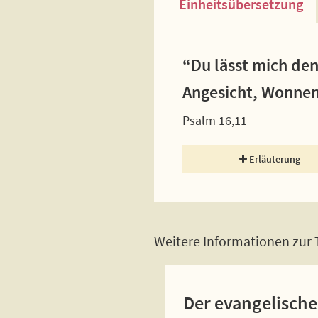
Einheitsübersetzung
“Du lässt mich de
Angesicht, Wonnen 
Psalm 16,11
Erläuterung
Weitere Informationen zur T
Der evangelische