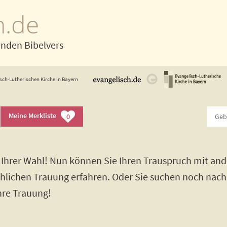
h.de
enden Bibelvers
sch-Lutherischen Kirche in Bayern
Meine Merkliste
0
Ihrer Wahl! Nun können Sie Ihren Trauspruch mit and
rchlichen Trauung erfahren. Oder Sie suchen noch nac
Ihre Trauung!