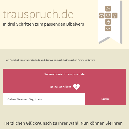
trauspruch.de
In drei Schritten zum passenden Bibelvers
Ein Angebot von evangelisch.de und der Evangelisch-Lutherischen Kirche in Bayern
So funktioniert trauspruch.de
Meine Merkliste
0
Herzlichen Glückwunsch zu Ihrer Wahl! Nun können Sie Ihren