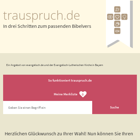
trauspruch.de
In drei Schritten zum passenden Bibelvers
Ein Angebot von evangelisch.de und der Evangelisch-Lutherischen Kirche in Bayern
So funktioniert trauspruch.de
Meine Merkliste
0
Herzlichen Glückwunsch zu Ihrer Wahl! Nun können Sie Ihren