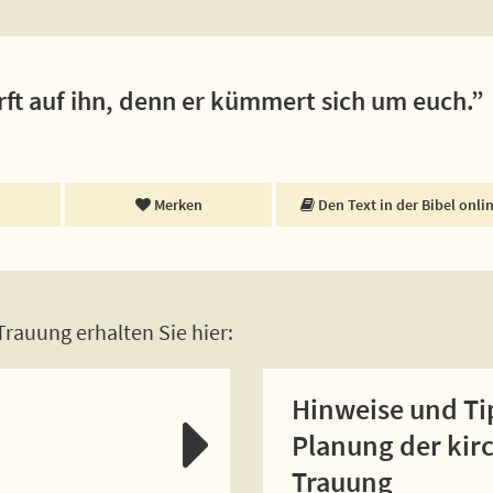
rft auf ihn, denn er kümmert sich um euch.”
Merken
Den Text in der Bibel onli
rauung erhalten Sie hier:
Hinweise und Ti
Planung der kir
Trauung