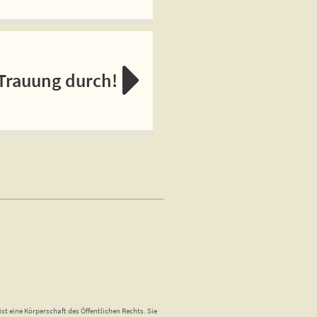
 Trauung durch!
st eine Körperschaft des Öffentlichen Rechts. Sie