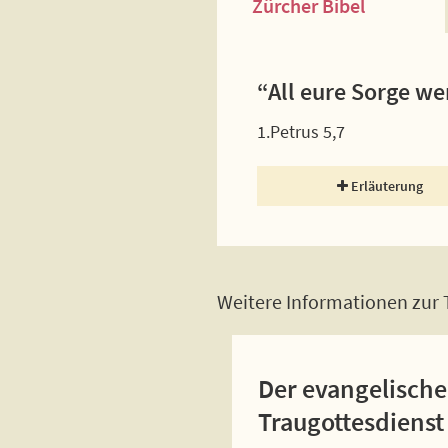
Zürcher Bibel
“All eure Sorge we
1.Petrus 5,7
Erläuterung
Weitere Informationen zur T
Der evangelische
Traugottesdienst