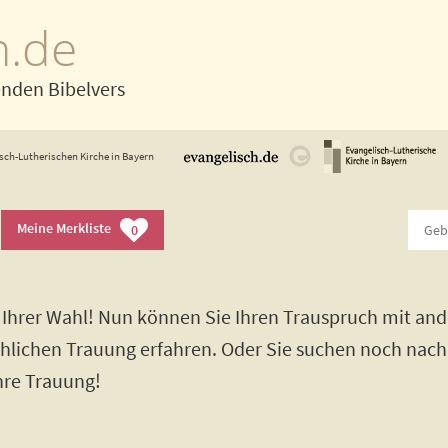
h.de
enden Bibelvers
sch-Lutherischen Kirche in Bayern
Meine Merkliste
0
Ihrer Wahl! Nun können Sie Ihren Trauspruch mit and
rchlichen Trauung erfahren. Oder Sie suchen noch nac
Ihre Trauung!