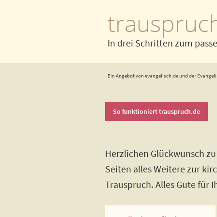
trauspruc
In drei Schritten zum pass
Ein Angebot von evangelisch.de und der Evangeli
So funktioniert trauspruch.de
Herzlichen Glückwunsch zu 
Seiten alles Weitere zur ki
Trauspruch. Alles Gute für 