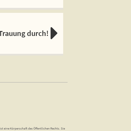
 Trauung durch!
st eine Körperschaft des Öffentlichen Rechts. Sie