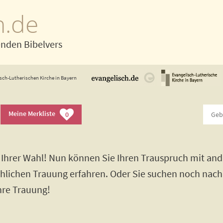
h.de
enden Bibelvers
sch-Lutherischen Kirche in Bayern
Meine Merkliste
0
Ihrer Wahl! Nun können Sie Ihren Trauspruch mit and
rchlichen Trauung erfahren. Oder Sie suchen noch nac
Ihre Trauung!