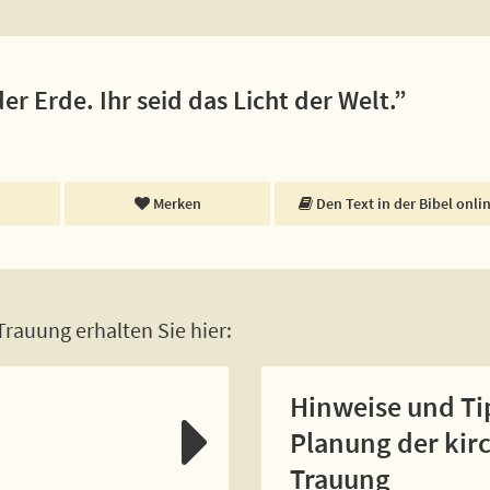
der Erde. Ihr seid das Licht der Welt.”
Merken
Den Text in der Bibel onli
rauung erhalten Sie hier:
Hinweise und Ti
Planung der kir
Trauung