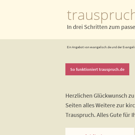
trauspruc
In drei Schritten zum pass
Ein Angebot von evangelisch.de und der Evangeli
So funktioniert trauspruch.de
Herzlichen Glückwunsch zu 
Seiten alles Weitere zur ki
Trauspruch. Alles Gute für 