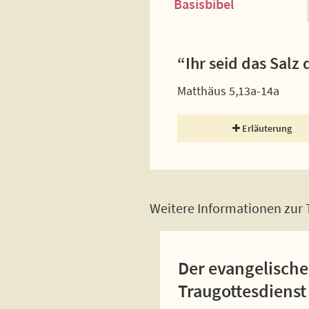
Basisbibel
“Ihr seid das Salz 
Matthäus 5,13a-14a
Erläuterung
Weitere Informationen zur T
Der evangelische
Traugottesdienst