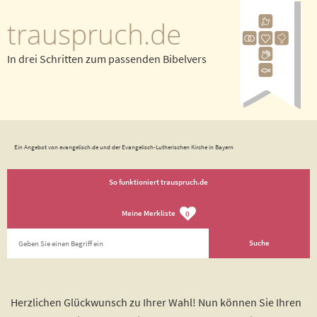
trauspruch.de
In drei Schritten zum passenden Bibelvers
Ein Angebot von evangelisch.de und der Evangelisch-Lutherischen Kirche in Bayern
So funktioniert trauspruch.de
Meine Merkliste
0
Herzlichen Glückwunsch zu Ihrer Wahl! Nun können Sie Ihren