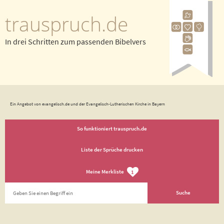
trauspruch.de
In drei Schritten zum passenden Bibelvers
Ein Angebot von evangelisch.de und der Evangelisch-Lutherischen Kirche in Bayern
So funktioniert trauspruch.de
Liste der Sprüche drucken
Meine Merkliste
1