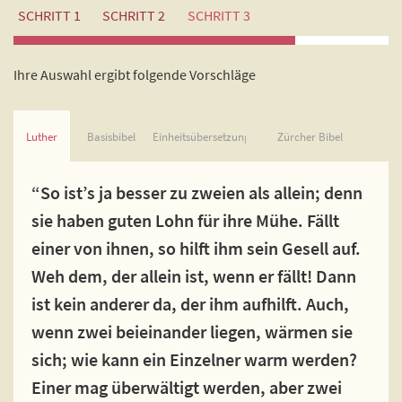
SCHRITT 1
SCHRITT 2
SCHRITT 3
Ihre Auswahl ergibt folgende Vorschläge
Luther
Basisbibel
Einheitsübersetzung
Zürcher Bibel
“So ist’s ja besser zu zweien als allein; denn
sie haben guten Lohn für ihre Mühe. Fällt
einer von ihnen, so hilft ihm sein Gesell auf.
Weh dem, der allein ist, wenn er fällt! Dann
ist kein anderer da, der ihm aufhilft. Auch,
wenn zwei beieinander liegen, wärmen sie
sich; wie kann ein Einzelner warm werden?
Einer mag überwältigt werden, aber zwei