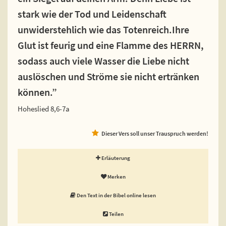
stark wie der Tod und Leidenschaft
unwiderstehlich wie das Totenreich.Ihre
Glut ist feurig und eine Flamme des HERRN,
sodass auch viele Wasser die Liebe nicht
auslöschen und Ströme sie nicht ertränken
können.”
Hoheslied 8,6-7a
Dieser Vers soll unser Trauspruch werden!
Erläuterung
Merken
Den Text in der Bibel online lesen
Teilen