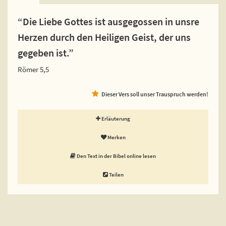
“Die Liebe Gottes ist ausgegossen in unsre
Herzen durch den Heiligen Geist, der uns
gegeben ist.”
Römer 5,5
Dieser Vers soll unser Trauspruch werden!
Erläuterung
Merken
Den Text in der Bibel online lesen
Teilen