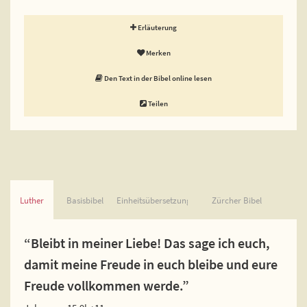
Erläuterung
Merken
Den Text in der Bibel online lesen
Teilen
Luther
Basisbibel
Einheitsübersetzung
Zürcher Bibel
“Bleibt in meiner Liebe! Das sage ich euch,
damit meine Freude in euch bleibe und eure
Freude vollkommen werde.”