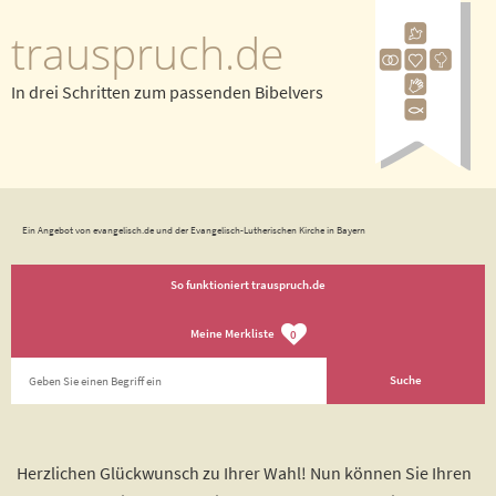
trauspruch.de
In drei Schritten zum passenden Bibelvers
Ein Angebot von evangelisch.de und der Evangelisch-Lutherischen Kirche in Bayern
So funktioniert trauspruch.de
Meine Merkliste
0
Herzlichen Glückwunsch zu Ihrer Wahl! Nun können Sie Ihren