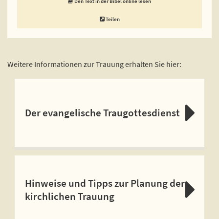
Den Text in der Bibel online lesen
Teilen
Weitere Informationen zur Trauung erhalten Sie hier:
Der evangelische Traugottesdienst
Hinweise und Tipps zur Planung der
kirchlichen Trauung