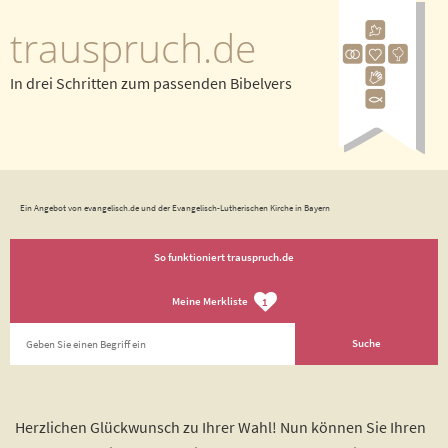
trauspruch.de
In drei Schritten zum passenden Bibelvers
Ein Angebot von evangelisch.de und der Evangelisch-Lutherischen Kirche in Bayern
So funktioniert trauspruch.de
Meine Merkliste
1
Herzlichen Glückwunsch zu Ihrer Wahl! Nun können Sie Ihren